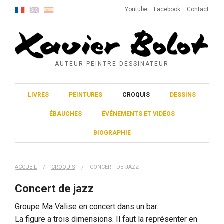
Youtube
Facebook
Contact
AUTEUR PEINTRE DESSINATEUR
LIVRES
PEINTURES
CROQUIS
DESSINS
ÉBAUCHES
ÉVÉNEMENTS ET VIDÉOS
BIOGRAPHIE
ACCUEIL
CROQUIS
CONCERT DE JAZZ
Concert de jazz
Groupe Ma Valise en concert dans un bar.
La figure a trois dimensions. Il faut la représenter en