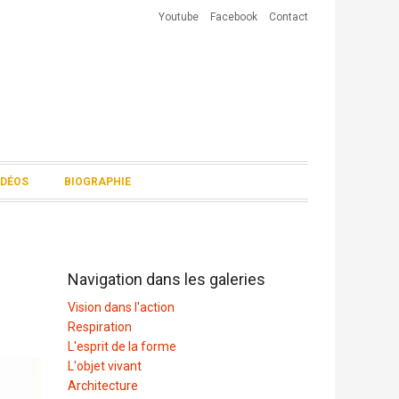
Youtube
Facebook
Contact
IDÉOS
BIOGRAPHIE
Navigation dans les galeries
Vision dans l'action
Respiration
L'esprit de la forme
L'objet vivant
Architecture