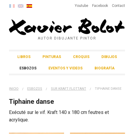
Youtube
Facebook
Contact
AUTOR DIBUJANTE PINTOR
LIBROS
PINTURAS
CROQUIS
DIBUJOS
ESBOZOS
EVENTOS Y VIDEOS
BIOGRAFÍA
INICIO
ESBOZOS
SUR KRAFT FLOTTANT
TIPHAINE DANSE
Tiphaine danse
Exécuté sur le vif. Kraft 140 x 180 cm feutres et
acrylique.